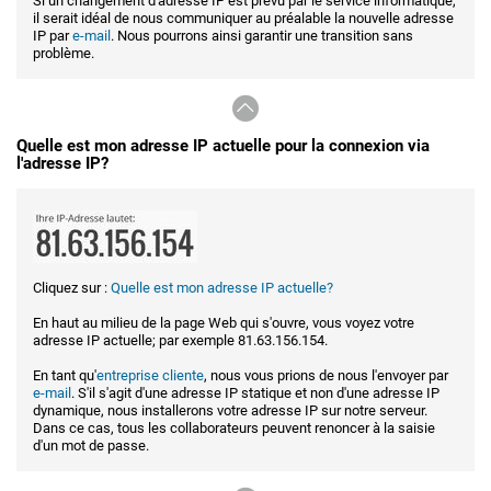
Si un changement d'adresse IP est prévu par le service informatique,
il serait idéal de nous communiquer au préalable la nouvelle adresse
IP par
e-mail
. Nous pourrons ainsi garantir une transition sans
problème.
Quelle est mon adresse IP actuelle pour la connexion via
l'adresse IP?
Cliquez sur :
Quelle est mon adresse IP actuelle?
En haut au milieu de la page Web qui s'ouvre, vous voyez votre
adresse IP actuelle; par exemple 81.63.156.154.
En tant qu'
entreprise cliente
, nous vous prions de nous l'envoyer par
e-mail
. S'il s'agit d'une adresse IP statique et non d'une adresse IP
dynamique, nous installerons votre adresse IP sur notre serveur.
Dans ce cas, tous les collaborateurs peuvent renoncer à la saisie
d'un mot de passe.