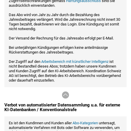
Zugriffseinschränkungen gemäss
Haftungsausschluss
sind Sie
ausdrücklich einverstanden.
Das Abo wird von Jahr zu Jahr durch die Bezahlung des
Jahresbeitrages verlängert. Wird die Jahresrechnung nicht innert 30
Tagen bezahlt, deaktivieren wir das Login. Eine Kündigung ist somit
nicht notwendig.
Der Versand der Rechnung für das Jahresabo erfolgt per E-Mail.
Bei unterjährigen Kündigungen erfolgen keine anteilmässige
Rückerstattungen des Jahresbeitrages.
Der Zugriff auf den
Arbeitsbereich mit künstlicher Intelligenz
ist
nicht Bestandteil dieses Abos; trotzdem haben unsere Kundinnen
und Kunden Zugriff auf den KI-Arbeitsbereich. Koordination Schweiz
AG ist berechtigt, den Betrieb des KI-Arbeitsbereichs vorübergehend
oder dauerhaft einzustellen.
Verbot von automatisierter Datensammlung u.a. für externe
KI-Datenbanken / Konventionalstrafe
Es ist den Kundinnen und Kunden aller
Abo-Kategorien
untersagt,
automatisierte Verfahren mit Bots oder Software zu verwenden, um