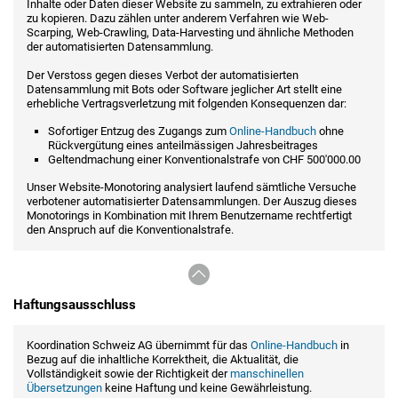
Inhalte oder Daten dieser Website zu sammeln, zu extrahieren oder
zu kopieren. Dazu zählen unter anderem Verfahren wie Web-
Scarping, Web-Crawling, Data-Harvesting und ähnliche Methoden
der automatisierten Datensammlung.
Der Verstoss gegen dieses Verbot der automatisierten
Datensammlung mit Bots oder Software jeglicher Art stellt eine
erhebliche Vertragsverletzung mit folgenden Konsequenzen dar:
Sofortiger Entzug des Zugangs zum
Online-Handbuch
ohne
Rückvergütung eines anteilmässigen Jahresbeitrages
Geltendmachung einer Konventionalstrafe von CHF 500'000.00
Unser Website-Monotoring analysiert laufend sämtliche Versuche
verbotener automatisierter Datensammlungen. Der Auszug dieses
Monotorings in Kombination mit Ihrem Benutzername rechtfertigt
den Anspruch auf die Konventionalstrafe.
Haftungsausschluss
Koordination Schweiz AG übernimmt für das
Online-Handbuch
in
Bezug auf die inhaltliche Korrektheit, die Aktualität, die
Vollständigkeit sowie der Richtigkeit der
manschinellen
Übersetzungen
keine Haftung und keine Gewährleistung.