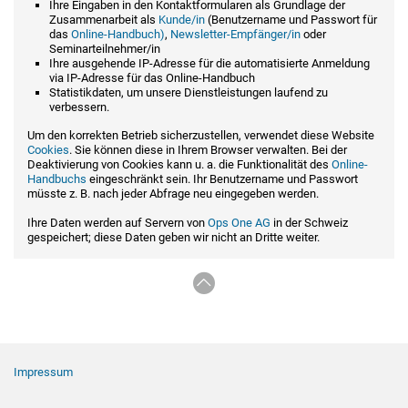
Ihre Eingaben in den Kontaktformularen als Grundlage der
Zusammenarbeit als
Kunde/in
(Benutzername und Passwort für
das
Online-Handbuch)
,
Newsletter-Empfänger/in
oder
Seminarteilnehmer/in
Ihre ausgehende IP-Adresse für die automatisierte Anmeldung
via IP-Adresse für das Online-Handbuch
Statistikdaten, um unsere Dienstleistungen laufend zu
verbessern.
Um den korrekten Betrieb sicherzustellen, verwendet diese Website
Cookies
. Sie können diese in Ihrem Browser verwalten. Bei der
Deaktivierung von Cookies kann u. a. die Funktionalität des
Online-
Handbuchs
eingeschränkt sein. Ihr Benutzername und Passwort
müsste z. B. nach jeder Abfrage neu eingegeben werden.
Ihre Daten werden auf Servern von
Ops One AG
in der Schweiz
gespeichert; diese Daten geben wir nicht an Dritte weiter.
Footer Navigation
Impressum