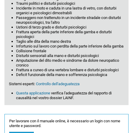
Traumi politici e disturbi psicologici
Incidente in moto e caduta in una lastra di vetro, con disturbi
organici e psicologici dimostrabili
Passeggero non trattenuto in un incidente stradale con disturbi
neuropsicologici, tra l'altro
Ustioni di terzo grado e disturbi psicologici
Frattura aperta della parte inferiore della gamba e disturbi
psicologici
Taglio alle dita della mano destra
Infortunio sul lavoro con perdita della parte inferiore della gamba
Collisione frontale
Disturbi sensoriali alla mano e disturbi psicologici
Amputazione del dito medio e sindrome da dolore neuropatico
cronico
Frattura a cuneo di una vertebra lombare e disturbi psicologici
Deficit funzionale della mano e sofferenza psicologica
Sistemi esperti:
Controllo dell'adeguatezza
Questa applicazione
verifica l'adeguatezza del rapporto di
causalità nel vostro dossier LAINF.
Per lavorare con il manuale online, è necessario un login con nome
utente e password.