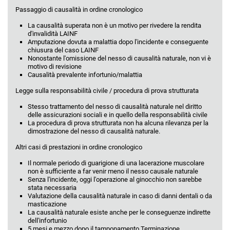
Passaggio di causalità in ordine cronologico
La causalità superata non è un motivo per rivedere la rendita
d'invalidità LAINF
Amputazione dovuta a malattia dopo l'incidente e conseguente
chiusura del caso LAINF
Nonostante l'omissione del nesso di causalità naturale, non vi è
motivo di revisione
Causalità prevalente infortunio/malattia
Legge sulla responsabilità civile / procedura di prova strutturata
Stesso trattamento del nesso di causalità naturale nel diritto
delle assicurazioni sociali e in quello della responsabilità civile
La procedura di prova strutturata non ha alcuna rilevanza per la
dimostrazione del nesso di causalità naturale.
Altri casi di prestazioni in ordine cronologico
Il normale periodo di guarigione di una lacerazione muscolare
non è sufficiente a far venir meno il nesso causale naturale
Senza l'incidente, oggi l'operazione al ginocchio non sarebbe
stata necessaria
Valutazione della causalità naturale in caso di danni dentali o da
masticazione
La causalità naturale esiste anche per le conseguenze indirette
dell'infortunio
5 mesi e mezzo dopo il tamponamento Terminazione