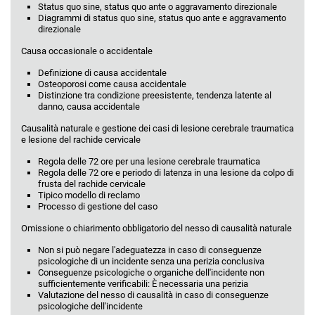
Status quo sine, status quo ante o aggravamento direzionale
Diagrammi di status quo sine, status quo ante e aggravamento
direzionale
Causa occasionale o accidentale
Definizione di causa accidentale
Osteoporosi come causa accidentale
Distinzione tra condizione preesistente, tendenza latente al
danno, causa accidentale
Causalità naturale e gestione dei casi di lesione cerebrale traumatica
e lesione del rachide cervicale
Regola delle 72 ore per una lesione cerebrale traumatica
Regola delle 72 ore e periodo di latenza in una lesione da colpo di
frusta del rachide cervicale
Tipico modello di reclamo
Processo di gestione del caso
Omissione o chiarimento obbligatorio del nesso di causalità naturale
Non si può negare l'adeguatezza in caso di conseguenze
psicologiche di un incidente senza una perizia conclusiva
Conseguenze psicologiche o organiche dell'incidente non
sufficientemente verificabili: È necessaria una perizia
Valutazione del nesso di causalità in caso di conseguenze
psicologiche dell'incidente