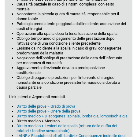
Causalità parziale in caso di sintomi complessi con esito
mortale
Nonostante la piccola quota di causalità, responsabile per il
danno totale
Patologia preesistente peggiorata dall'incidente: assunzione dei
costi chirurgici
Operazione alla spalla dopo la terza lussazione della spalla
Obbligo temporaneo di pagamento delle prestazioni dopo
l'attivazione di una condizione silente precedente
Lesione da incidente alla spalla in caso di gravi conseguenze
predominanti della malattia
Negazione dell'obbligo di prestazione dalla data dell'infortunio
per mancanza di causalità
Aggravamento direzionale dovuto a predisposizione
costituzionale
Obbligo di pagare le prestazioni per l'intervento chirurgico
nonostante una condizione preesistente massiccia dovuta a
causa parziale
Link interni > Argomenti correlati
Diritto delle prove > Grado di prova
Diritto delle prove > Onere della prova
Diritto medico > Discogenesi spinale, lombalgia, lomboischialgia
Diritto medico > Menisco
Diritto medico > Lesioni della spalla (rottura della cuffia dei
rotatori / tendine sovraspinato)
LAINF > Ricadute ed effetti tardivi > Conseguenze indirette degli