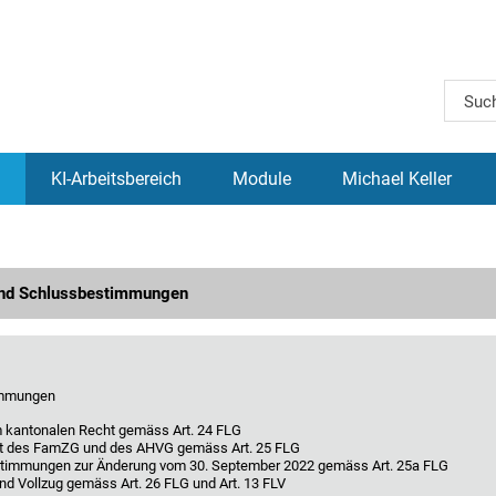
KI-Arbeitsbereich
Module
Michael Keller
und Schlussbestimmungen
immungen
m kantonalen Recht gemäss Art. 24 FLG
t des FamZG und des AHVG gemäss Art. 25 FLG
timmungen zur Änderung vom 30. September 2022 gemäss Art. 25a FLG
und Vollzug gemäss Art. 26 FLG und Art. 13 FLV