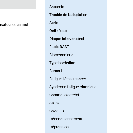
Anosmie
Trouble de l'adaptation
Aorte
lisateur et un mot
Oeil / Yeux
Disque intervertébral
Étude BAST
Biomécanique
Type borderline
Burnout
Fatigue liée au cancer
Syndrome fatigue chronique
Commotio cerebri
SDRC
Covid-19
Déconditionnement
Dépression