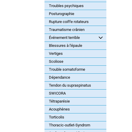
Troubles psychiques
Posturographie
Rupture coiffe rotateurs
Traumatisme crânien
Événement terrible
Blessures à l'épaule
Vertiges
Scoliose
Trouble somatoforme
Dépendance
Tendon du supraspinatus
SWICORA
Tétraparésie
Acouphènes
Torticolis
Thoracic-outlet-Syndrom