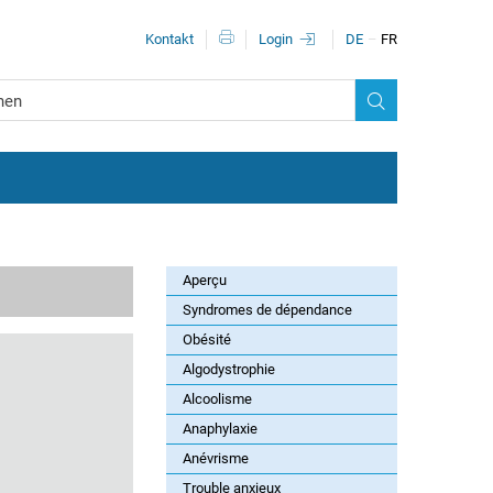
Méta-navigation
Kontakt
Login
DE
FR
Aperçu
Syndromes de dépendance
Obésité
Algodystrophie
Alcoolisme
Anaphylaxie
Anévrisme
Trouble anxieux