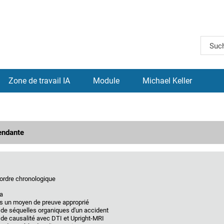
Zone de travail IA
Module
Michael Keller
endante
ordre chronologique
ia
as un moyen de preuve approprié
 de séquelles organiques d'un accident
de causalité avec DTI et Upright-MRI