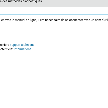
te des méthodes diagnostiques
ller avec le manuel en ligne, il est nécessaire de se connecter avec un nom d'uti
nexion:
Support technique
otentiels:
Informations