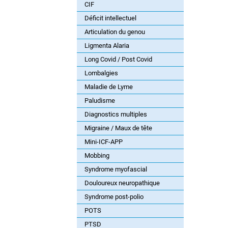
CIF
Déficit intellectuel
Articulation du genou
Ligmenta Alaria
Long Covid / Post Covid
Lombalgies
Maladie de Lyme
Paludisme
Diagnostics multiples
Migraine / Maux de tête
Mini-ICF-APP
Mobbing
Syndrome myofascial
Douloureux neuropathique
Syndrome post-polio
POTS
PTSD