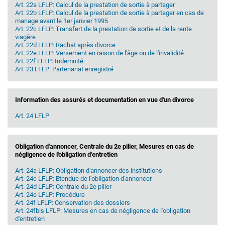
Art. 22a LFLP: Calcul de la prestation de sortie à partager
Art. 22b LFLP: Calcul de la prestation de sortie à partager en cas de
mariage avant le 1er janvier 1995
Art. 22c LFLP:
T
ransfert de la prestation de sortie et de la rente
viagère
Art. 22d LFLP: Rachat après divorce
Art. 22e LFLP: Versement en raison de l'âge ou de l'invalidité
Art. 22f LFLP: Indemnité
Art. 23 LFLP: Partenariat enregistré
Information des assurés et documentation en vue d'un divorce
Art. 24 LFLP
Obligation d'annoncer, Centrale du 2e pilier, Mesures en cas de
négligence de l'obligation d'entretien
Art. 24a LFLP: Obligation d'annoncer des institutions
Art. 24c LFLP: Etendue de l'obligation d'annoncer
Art. 24d LFLP: Centrale du 2e pilier
Art. 24e LFLP: Procédure
Art. 24f LFLP: Conservation des dossiers
Art. 24fbis LFLP: Mesures en cas de négligence de l'obligation
d'entretien