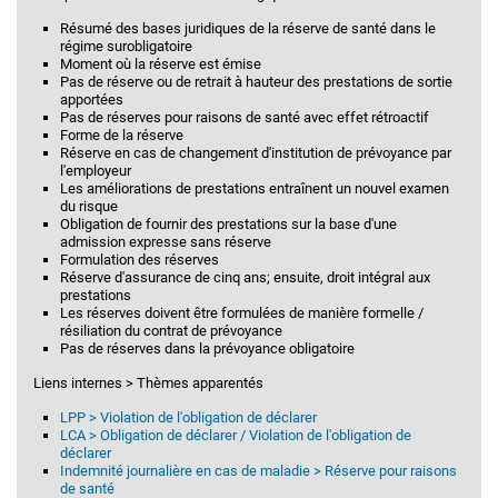
Résumé des bases juridiques de la réserve de santé dans le
régime surobligatoire
Moment où la réserve est émise
Pas de réserve ou de retrait à hauteur des prestations de sortie
apportées
Pas de réserves pour raisons de santé avec effet rétroactif
Forme de la réserve
Réserve en cas de changement d'institution de prévoyance par
l'employeur
Les améliorations de prestations entraînent un nouvel examen
du risque
Obligation de fournir des prestations sur la base d'une
admission expresse sans réserve
Formulation des réserves
Réserve d'assurance de cinq ans; ensuite, droit intégral aux
prestations
Les réserves doivent être formulées de manière formelle /
résiliation du contrat de prévoyance
Pas de réserves dans la prévoyance obligatoire
Liens internes > Thèmes apparentés
LPP > Violation de l'obligation de déclarer
LCA > Obligation de déclarer / Violation de l'obligation de
déclarer
Indemnité journalière en cas de maladie > Réserve pour raisons
de santé