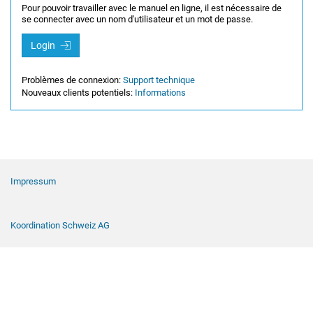
Pour pouvoir travailler avec le manuel en ligne, il est nécessaire de
se connecter avec un nom d'utilisateur et un mot de passe.
Login
Problèmes de connexion:
Support technique
Nouveaux clients potentiels:
Informations
Navigation de pied de page
Impressum
Koordination Schweiz AG