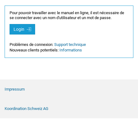
Pour pouvoir travailler avec le manuel en ligne, il est nécessaire de
se connecter avec un nom d'utilisateur et un mot de passe.
Login
Problèmes de connexion:
Support technique
Nouveaux clients potentiels:
Informations
Navigation de pied de page
Impressum
Koordination Schweiz AG