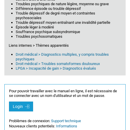
Troubles psychiques de nature légère, moyenne ou grave
Différence épisode ou trouble dépressif
Trouble dépressif de degré moyen et contraintes
psychosociales
Trouble dépressif moyen entraînant une invalidité partielle
Épisode léger à modéré
Souffrance psychique subsyndromique
Troubles psychosomatiques
Liens internes > Thèmes apparentés
Droit médical > Diagnostics multiples, y compris troubles
psychiques
Droit médical > Troubles somatoformes douloureux
LPGA > Incapacité de gain > Diagnostics évalués
Pour pouvoir travailler avec le manuel en ligne, il est nécessaire de
se connecter avec un nom d'utilisateur et un mot de passe.
Login
Problèmes de connexion:
Support technique
Nouveaux clients potentiels:
Informations