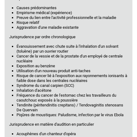
Causes prédominantes
Empirisme médical (expérience)
Preuve du lien entre l'activité professionnelle et la maladie
Risque relatif
Aggravation d'une maladie existante
Jurisprudence par ordre chronologique
Évanouissement avec chute suite à l'inhalation d'un solvant
(toluène) par un ouvrier routier
Cancer de la vessie et de la prostate d'un employé de centrale
nucléaire
Exposition au benzène
Utilisation d'un nouveau produit anti-taches
Risque de cancer lié à l'exposition aux rayonnements ionisants à
faible dose dans les centrales nucléaires
Syndrome du canal carpien (SCC)
Inhalation d'acétone
Fréquence du cancer de l'estomac chez les travailleurs du
caoutchouc exposés à la poussière
Tendinite (péritendinitis crepitans) / Tendovaginitis stenosans
De Quervain
Piqûres de moustiques: Paludisme, infection par le virus Ebola
Jurisprudence en matière d'audition en particulier
Acouphènes d'un chanteur d'opéra