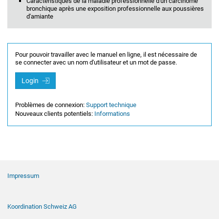
Caractéristiques de la maladie professionnelle d'un carcinome
bronchique après une exposition professionnelle aux poussières
d'amiante
Pour pouvoir travailler avec le manuel en ligne, il est nécessaire de
se connecter avec un nom d'utilisateur et un mot de passe.
Login
Problèmes de connexion:
Support technique
Nouveaux clients potentiels:
Informations
Navigation de pied de page
Impressum
Koordination Schweiz AG