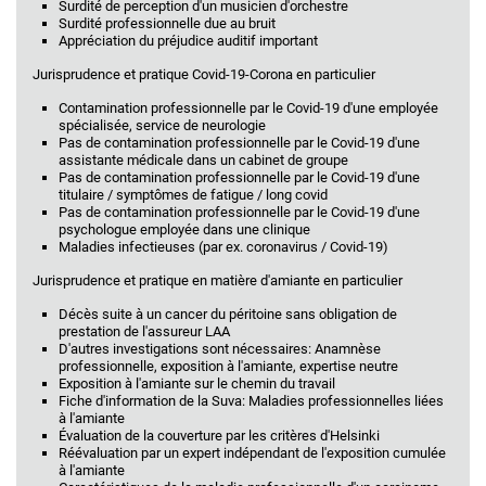
Surdité de perception d'un musicien d'orchestre
Surdité professionnelle due au bruit
Appréciation du préjudice auditif important
Jurisprudence et pratique Covid-19-Corona en particulier
Contamination professionnelle par le Covid-19 d'une employée
spécialisée, service de neurologie
Pas de contamination professionnelle par le Covid-19 d'une
assistante médicale dans un cabinet de groupe
Pas de contamination professionnelle par le Covid-19 d'une
titulaire / symptômes de fatigue / long covid
Pas de contamination professionnelle par le Covid-19 d'une
psychologue employée dans une clinique
Maladies infectieuses (par ex. coronavirus / Covid-19)
Jurisprudence et pratique en matière d'amiante en particulier
Décès suite à un cancer du péritoine sans obligation de
prestation de l'assureur LAA
D'autres investigations sont nécessaires: Anamnèse
professionnelle, exposition à l'amiante, expertise neutre
Exposition à l'amiante sur le chemin du travail
Fiche d'information de la Suva: Maladies professionnelles liées
à l'amiante
Évaluation de la couverture par les critères d'Helsinki
Réévaluation par un expert indépendant de l'exposition cumulée
à l'amiante