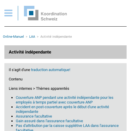
Activité indépendante
Pages importantes
Page d'accueil
Main Navigation
Contenu
Contact
Rootline
Online-Manuel
LAA
Activité indépendante
Plan du site
Méta-navigation
Contenu principal
Activité indépendante
Il s'agit d'une
traduction automatique!
Contenu
Liens internes > Thèmes apparentés
Couverture ANP pendant une activité indépendante pour les
employés à temps partiel avec couverture ANP
Accident en post-couverture après le début d'une activité
indépendante
Assurance facultative
Gain assuré dans l'assurance facultative
Pas d'attribution par la caisse supplétive LAA dans l'assurance
facultative