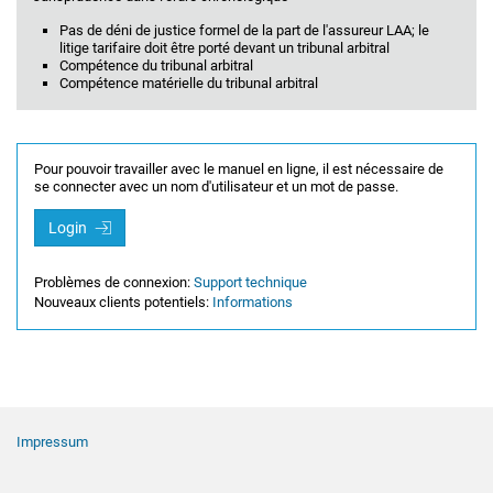
Pas de déni de justice formel de la part de l'assureur LAA; le
litige tarifaire doit être porté devant un tribunal arbitral
Compétence du tribunal arbitral
Compétence matérielle du tribunal arbitral
Pour pouvoir travailler avec le manuel en ligne, il est nécessaire de
se connecter avec un nom d'utilisateur et un mot de passe.
Login
Problèmes de connexion:
Support technique
Nouveaux clients potentiels:
Informations
Navigation de pied de page
Impressum