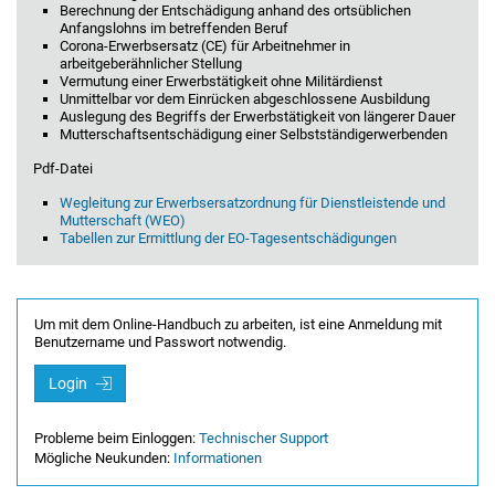
Berechnung der Entschädigung anhand des ortsüblichen
Anfangslohns im betreffenden Beruf
Corona-Erwerbsersatz (CE) für Arbeitnehmer in
arbeitgeberähnlicher Stellung
Vermutung einer Erwerbstätigkeit ohne Militärdienst
Unmittelbar vor dem Einrücken abgeschlossene Ausbildung
Auslegung des Begriffs der Erwerbstätigkeit von längerer Dauer
Mutterschaftsentschädigung einer Selbstständigerwerbenden
Pdf-Datei
Wegleitung zur Erwerbsersatzordnung für Dienstleistende und
Mutterschaft (WEO)
Tabellen zur Ermittlung der EO-Tagesentschädigungen
Um mit dem Online-Handbuch zu arbeiten, ist eine Anmeldung mit
Benutzername und Passwort notwendig.
Login
Probleme beim Einloggen:
Technischer Support
Mögliche Neukunden:
Informationen