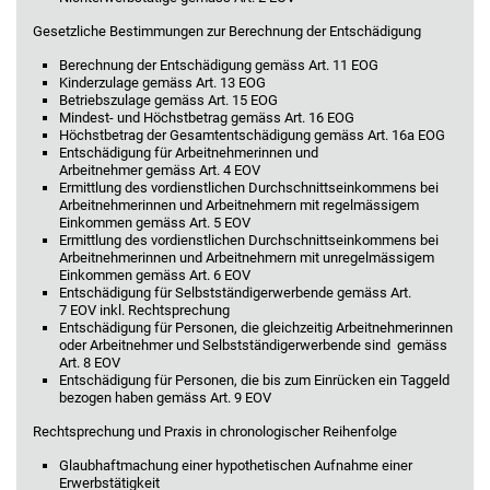
Gesetzliche Bestimmungen zur Berechnung der Entschädigung
Berechnung der Entschädigung gemäss Art. 11 EOG
Kinderzulage gemäss Art. 13 EOG
Betriebszulage gemäss Art. 15 EOG
Mindest- und Höchstbetrag gemäss Art. 16 EOG
Höchstbetrag der Gesamtentschädigung gemäss Art. 16a EOG
Entschädigung für Arbeitnehmerinnen und
Arbeitnehmer gemäss Art. 4 EOV
Ermittlung des vordienstlichen Durchschnittseinkommens bei
Arbeitnehmerinnen und Arbeitnehmern mit regelmässigem
Einkommen gemäss Art. 5 EOV
Ermittlung des vordienstlichen Durchschnittseinkommens bei
Arbeitnehmerinnen und Arbeitnehmern mit unregelmässigem
Einkommen gemäss Art. 6 EOV
Entschädigung für Selbstständigerwerbende gemäss Art.
7 EOV inkl. Rechtsprechung
Entschädigung für Personen, die gleichzeitig Arbeitnehmerinnen
oder Arbeitnehmer und Selbstständigerwerbende sind gemäss
Art. 8 EOV
Entschädigung für Personen, die bis zum Einrücken ein Taggeld
bezogen haben gemäss Art. 9 EOV
Rechtsprechung und Praxis in chronologischer Reihenfolge
Glaubhaftmachung einer hypothetischen Aufnahme einer
Erwerbstätigkeit