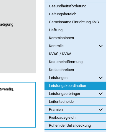
Gesundheitsförderung
Geltungsbereich
Gemeinsame Einrichtung KVG
hädigung
Haftung
Kommissionen
Kontrolle
KVAG / KVAV
Kosteneindämmung
Kreisschreiben
Leistungen
Leistungskoordination
twendig.
Leistungserbringer
Leitentscheide
Prämien
Risikoausgleich
Ruhen der Unfalldeckung