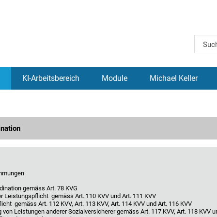
KI-Arbeitsbereich
Module
Michael Keller
nation
immungen
dination gemäss Art. 78 KVG
r Leistungspflicht gemäss Art. 110 KVV und Art. 111 KVV
licht gemäss Art. 112 KVV, Art. 113 KVV, Art. 114 KVV und Art. 116 KVV
von Leistungen anderer Sozialversicherer gemäss Art. 117 KVV, Art. 118 KVV u