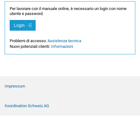
Per lavorare con il manuale online, è necessario un login con nome
utente e password.
Login
Problemi di accesso:
Assistenza tecnica
Nuovi potenziali clienti:
Informazioni
Navigazione a piè di pagina
Impressum
Koordination Schweiz AG