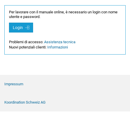
Per lavorare con il manuale online, è necessario un login con nome
utente e password.
Login
Problemi di accesso:
Assistenza tecnica
Nuovi potenziali clienti:
Informazioni
Navigazione a piè di pagina
Impressum
Koordination Schweiz AG