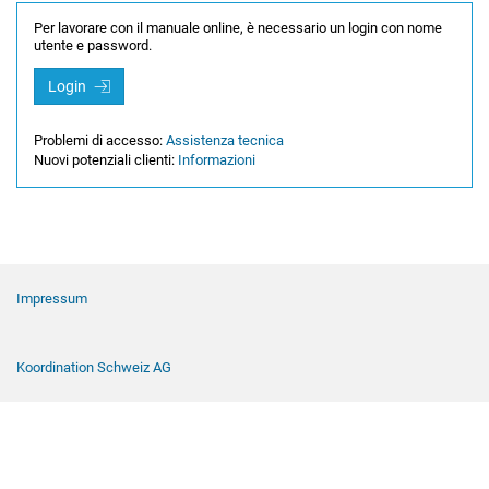
Per lavorare con il manuale online, è necessario un login con nome
utente e password.
Login
Problemi di accesso:
Assistenza tecnica
Nuovi potenziali clienti:
Informazioni
Navigazione a piè di pagina
Impressum
Koordination Schweiz AG