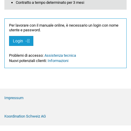
Contratto a tempo determinato per 3 mesi
Per lavorare con il manuale online, è necessario un login con nome
utente e password.
Login
Problemi di accesso:
Assistenza tecnica
Nuovi potenziali clienti:
Informazioni
Navigazione a piè di pagina
Impressum
Koordination Schweiz AG