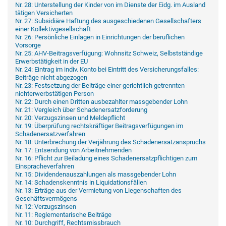
Nr. 28: Unterstellung der Kinder von im Dienste der Eidg. im Ausland
tätigen Versicherten
Nr. 27: Subsidiäre Haftung des ausgeschiedenen Gesellschafters
einer Kollektivgesellschaft
Nr. 26: Persönliche Einlagen in Einrichtungen der beruflichen
Vorsorge
Nr. 25: AHV-Beitragsverfügung: Wohnsitz Schweiz, Selbstständige
Erwerbstätigkeit in der EU
Nr. 24: Eintrag im indiv. Konto bei Eintritt des Versicherungsfalles:
Beiträge nicht abgezogen
Nr. 23: Festsetzung der Beiträge einer gerichtlich getrennten
nichterwerbstätigen Person
Nr. 22: Durch einen Dritten ausbezahlter massgebender Lohn
Nr. 21: Vergleich über Schadenersatzforderung
Nr. 20: Verzugszinsen und Meldepflicht
Nr. 19: Überprüfung rechtskräftiger Beitragsverfügungen im
Schadenersatzverfahren
Nr. 18: Unterbrechung der Verjährung des Schadenersatzanspruchs
Nr. 17: Entsendung von Arbeitnehmenden
Nr. 16: Pflicht zur Beiladung eines Schadenersatzpflichtigen zum
Einspracheverfahren
Nr. 15: Dividendenauszahlungen als massgebender Lohn
Nr. 14: Schadenskenntnis in Liquidationsfällen
Nr. 13: Erträge aus der Vermietung von Liegenschaften des
Geschäftsvermögens
Nr. 12: Verzugszinsen
Nr. 11: Reglementarische Beiträge
Nr. 10: Durchgriff, Rechtsmissbrauch