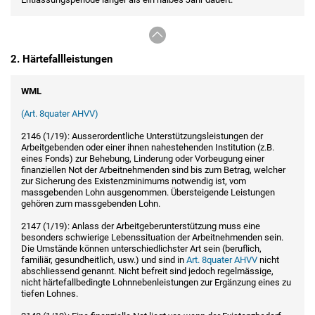
2. Härtefallleistungen
WML
(Art. 8quater AHVV)
2146 (1/19): Ausserordentliche Unterstützungsleistungen der
Arbeitgebenden oder einer ihnen nahestehenden Institution (z.B.
eines Fonds) zur Behebung, Linderung oder Vorbeugung einer
finanziellen Not der Arbeitnehmenden sind bis zum Betrag, welcher
zur Sicherung des Existenzminimums notwendig ist, vom
massgebenden Lohn ausgenommen. Übersteigende Leistungen
gehören zum massgebenden Lohn.
2147 (1/19): Anlass der Arbeitgeberunterstützung muss eine
besonders schwierige Lebenssituation der Arbeitnehmenden sein.
Die Umstände können unterschiedlichster Art sein (beruflich,
familiär, gesundheitlich, usw.) und sind in
Art. 8quater AHVV
nicht
abschliessend genannt. Nicht befreit sind jedoch regelmässige,
nicht härtefallbedingte Lohnnebenleistungen zur Ergänzung eines zu
tiefen Lohnes.