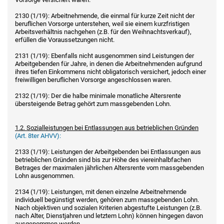
2130 (1/19): Arbeitnehmende, die einmal für kurze Zeit nicht der
beruflichen Vorsorge unterstehen, weil sie einem kurzfristigen
Arbeitsverhältnis nachgehen (z.B. für den Weihnachtsverkauf),
erfüllen die Voraussetzungen nicht.
2131 (1/19): Ebenfalls nicht ausgenommen sind Leistungen der
Arbeitgebenden für Jahre, in denen die Arbeitnehmenden aufgrund
ihres tiefen Einkommens nicht obligatorisch versichert, jedoch einer
freiwilligen beruflichen Vorsorge angeschlossen waren.
2132 (1/19): Der die halbe minimale monatliche Altersrente
übersteigende Betrag gehört zum massgebenden Lohn.
1.2. Sozialleistungen bei Entlassungen aus betrieblichen Gründen
(Art. 8ter AHVV):
2133 (1/19): Leistungen der Arbeitgebenden bei Entlassungen aus
betrieblichen Gründen sind bis zur Höhe des viereinhalbfachen
Betrages der maximalen jährlichen Altersrente vom massgebenden
Lohn ausgenommen.
2134 (1/19): Leistungen, mit denen einzelne Arbeitnehmende
individuell begünstigt werden, gehören zum massgebenden Lohn.
Nach objektiven und sozialen Kriterien abgestufte Leistungen (z.B.
nach Alter, Dienstjahren und letztem Lohn) können hingegen davon
ausgenommen werden.