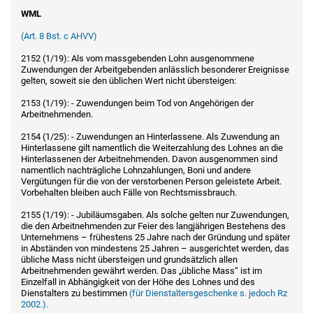
WML
(Art. 8 Bst. c AHVV)
2152 (1/19): Als vom massgebenden Lohn ausgenommene
Zuwendungen der Arbeitgebenden anlässlich besonderer Ereignisse
gelten, soweit sie den üblichen Wert nicht übersteigen:
2153 (1/19): - Zuwendungen beim Tod von Angehörigen der
Arbeitnehmenden.
2154 (1/25): - Zuwendungen an Hinterlassene. Als Zuwendung an
Hinterlassene gilt namentlich die Weiterzahlung des Lohnes an die
Hinterlassenen der Arbeitnehmenden. Davon ausgenommen sind
namentlich nachträgliche Lohnzahlungen, Boni und andere
Vergütungen für die von der verstorbenen Person geleistete Arbeit.
Vorbehalten bleiben auch Fälle von Rechtsmissbrauch.
2155 (1/19): - Jubiläumsgaben. Als solche gelten nur Zuwendungen,
die den Arbeitnehmenden zur Feier des langjährigen Bestehens des
Unternehmens – frühestens 25 Jahre nach der Gründung und später
in Abständen von mindestens 25 Jahren – ausgerichtet werden, das
übliche Mass nicht übersteigen und grundsätzlich allen
Arbeitnehmenden gewährt werden. Das „übliche Mass“ ist im
Einzelfall in Abhängigkeit von der Höhe des Lohnes und des
Dienstalters zu bestimmen
(für Dienstaltersgeschenke s. jedoch Rz
2002.).