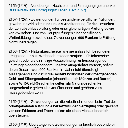
2156 (1/19): - Verlobungs-, Hochzeits- und Eintragungsgeschenke
(für Heirats- und Eintragungszulagen s. Rz 2167).
2157 (1/26): - Zuwendungen für bestandene berufliche Prüfungen,
gewährt in Geld oder in natura, als Anerkennung für das Bestehen
der Lehrabschlussprüfung oder einer gleichartigen Prüfung sowie
von Zwischen- und von Hauptprüfungen einer beruflichen
Weiterbildung, soweit diese Zuwendungen 600 Franken je Prüfung
nicht übersteigen.
2158 (1/26): - Naturalgeschenke, wie sie anlässlich besonderer
Ereignisse – so zu Weihnachten oder Neujahr – üblicherweise
gewährt oder als einmalige Auszeichnung für herausragende
Leistungen oder besondere Einsätze ausgerichtet werden, sofern
deren Gesamtwert 600 Franken im Jahr nicht übersteigt.
Massgebend sind dafür die Gestehungskosten der Arbeitgebenden.
Gold- und Silbergeschenke (einschliesslich Münzen und Barren),
sowie WIR-Geld-Geschenke gelten als Naturalgeschenke.
Bargeschenke gelten als Gratifikationen und gehören zum
massgebenden Lohn.
2159 (1/19): - Zuwendungen an die Arbeitnehmenden beim Tod der
Arbeitgebenden aufgrund einer letztwilligen Verfügung oder gewährt
von den Erbinnen und Erben, sofern sie einen Monatslohn nicht
übersteigen.
2160 (1/19): Übersteigen die Zuwendungen anlässlich besonderer