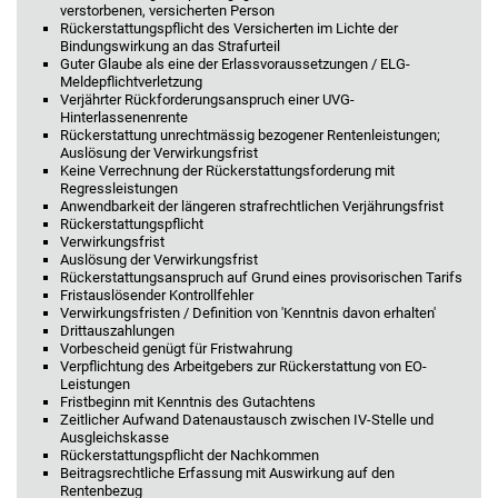
verstorbenen, versicherten Person
Rückerstattungspflicht des Versicherten im Lichte der
Bindungswirkung an das Strafurteil
Guter Glaube als eine der Erlassvoraussetzungen / ELG-
Meldepflichtverletzung
Verjährter Rückforderungsanspruch einer UVG-
Hinterlassenenrente
Rückerstattung unrechtmässig bezogener Rentenleistungen;
Auslösung der Verwirkungsfrist
Keine Verrechnung der Rückerstattungsforderung mit
Regressleistungen
Anwendbarkeit der längeren strafrechtlichen Verjährungsfrist
Rückerstattungspflicht
Verwirkungsfrist
Auslösung der Verwirkungsfrist
Rückerstattungsanspruch auf Grund eines provisorischen Tarifs
Fristauslösender Kontrollfehler
Verwirkungsfristen / Definition von 'Kenntnis davon erhalten'
Drittauszahlungen
Vorbescheid genügt für Fristwahrung
Verpflichtung des Arbeitgebers zur Rückerstattung von EO-
Leistungen
Fristbeginn mit Kenntnis des Gutachtens
Zeitlicher Aufwand Datenaustausch zwischen IV-Stelle und
Ausgleichskasse
Rückerstattungspflicht der Nachkommen
Beitragsrechtliche Erfassung mit Auswirkung auf den
Rentenbezug