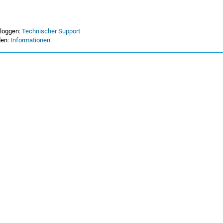
nloggen:
Technischer Support
den:
Informationen