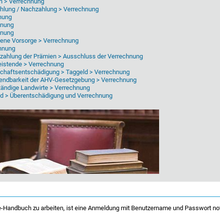
n > Verrechnung
lung / Nachzahlung > Verrechnung
nung
hnung
hnung
ene Vorsorge > Verrechnung
hnung
zahlung der Prämien > Ausschluss der Verrechnung
eistende > Verrechnung
chaftsentschädigung > Taggeld > Verrechnung
ndbarkeit der AHV-Gesetzgebung > Verrechnung
tändige Landwirte > Verrechnung
d > Überentschädigung und Verrechnung
-Handbuch zu arbeiten, ist eine Anmeldung mit Benutzername und Passwort no