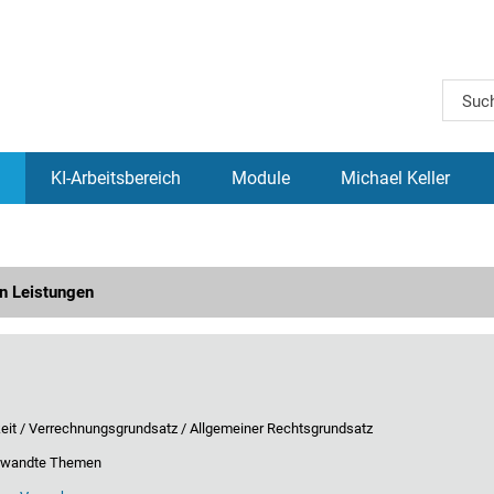
KI-Arbeitsbereich
Module
Michael Keller
n Leistungen
eit / Verrechnungsgrundsatz / Allgemeiner Rechtsgrundsatz
erwandte Themen