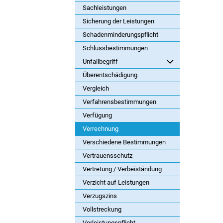
Sachleistungen
Sicherung der Leistungen
Schadenminderungspflicht
Schlussbestimmungen
Unfallbegriff
Überentschädigung
Vergleich
Verfahrensbestimmungen
Verfügung
Verrechnung
Verschiedene Bestimmungen
Vertrauensschutz
Vertretung / Verbeiständung
Verzicht auf Leistungen
Verzugszins
Vollstreckung
Vorleistungspflicht