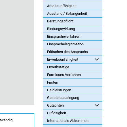
Arbeitsunfähigkeit
Ausstand / Befangenheit
Beratungspflicht
Bindungswirkung
Einspracheverfahren
Einsprachelegitimation
Erlöschen des Anspruchs
Erwerbsunfähigkeit
Erwerbstätige
Formloses Verfahren
Fristen
Geldleistungen
Gesetzesauslegung
Gutachten
Hilflosigkeit
twendig.
Internationale Abkommen