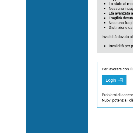
Lo stato al mo
Nessuna incapa
Età avanzata a 
Fragilità dovut
Nessuna fragil
Distinzione dal
Invalidità dovuta al
Invalidità per 
Per lavorare con i
Login
Problemi di acces
Nuovi potenziali cl