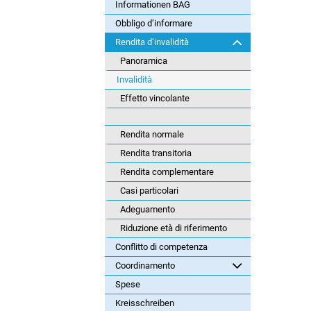
Informationen BAG
Obbligo d’informare
Rendita d’invalidità
Panoramica
Invalidità
Effetto vincolante
Rendita normale
Rendita transitoria
Rendita complementare
Casi particolari
Adeguamento
Riduzione età di riferimento
Conflitto di competenza
Coordinamento
Spese
Kreisschreiben