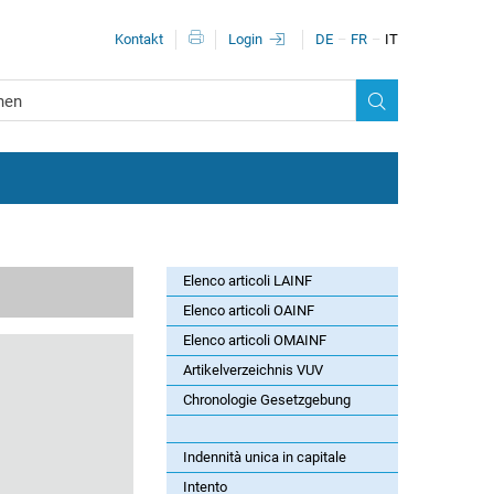
Meta navigazione
Kontakt
Login
DE
FR
IT
Elenco articoli LAINF
Elenco articoli OAINF
Elenco articoli OMAINF
Artikelverzeichnis VUV
Chronologie Gesetzgebung
Indennità unica in capitale
Intento