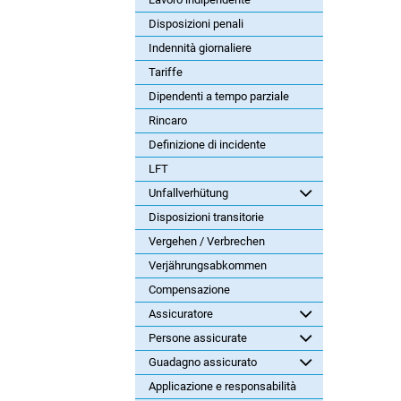
Disposizioni penali
Indennità giornaliere
Tariffe
Dipendenti a tempo parziale
Rincaro
Definizione di incidente
LFT
Unfallverhütung
Disposizioni transitorie
Vergehen / Verbrechen
Verjährungsabkommen
Compensazione
Assicuratore
Persone assicurate
Guadagno assicurato
Applicazione e responsabilità