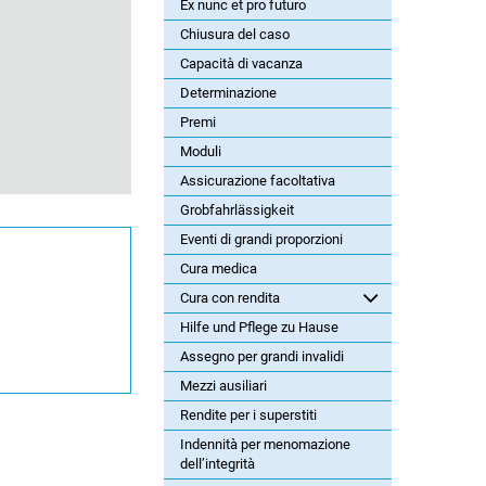
Ex nunc et pro futuro
Chiusura del caso
Capacità di vacanza
Determinazione
Premi
Moduli
Assicurazione facoltativa
Grobfahrlässigkeit
Eventi di grandi proporzioni
Cura medica
Cura con rendita
Hilfe und Pflege zu Hause
Assegno per grandi invalidi
Mezzi ausiliari
Rendite per i superstiti
Indennità per menomazione
dell’integrità