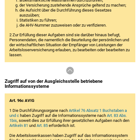
arbeitsmarktliche Massnahmen durchzuführen;
der Versicherung zustehende Ansprüche geltend zu machen;
die Aufsicht über die Durchführung dieses Gesetzes
auszuüben;
Statistiken zu führen;
die AHV-Nummer zuzuweisen oder zu verifizieren.
2 Zur Erfüllung dieser Aufgaben sind sie darüber hinaus befugt,
Personendaten, die namentlich die Beurteilung der persönlichen und
der wirtschaftlichen Situation der Empfänger von Leistungen der
Arbeitslosenversicherung erlauben, zu bearbeiten oder bearbeiten zu
lassen.
Zugriff auf von der Ausgleichsstelle betriebene
Informationssysteme
Art. 96c AVIG
1 Die Durchführungsorgane nach
Artikel 76 Absatz 1 Buchstaben a
und c
haben Zugriff auf die Informationssysteme nach
Art. 83 Abs.
1bis
, soweit dies zur Erfüllung ihrer gesetzlichen Aufgaben nach den
Artikeln 81
und
Art. 85
erforderlich ist.
Die Arbeitslosenkassen haben Zugriff auf das Informationssystem