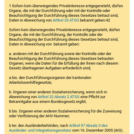
1 Sofern kein überwiegendes Privatinteresse entgegensteht, dürfen
Organe, die mit der Durchführung oder mit der Kontrolle oder
Beaufsichtigung der Durchführung dieses Gesetzes betraut sind,
Daten in Abweichung von
Artikel 33 ATSG
bekannt geben:42
Sofern kein überwiegendes Privatinteresse entgegensteht, dürfen
Organe, die mit der Durchführung, der Kontrolle oder der
Beaufsichtigung der Durchführung dieses Gesetzes betraut sind,
Daten in Abweichung von bekannt geben:
a. anderen mit der Durchführung sowie der Kontrolle oder der
Beaufsichtigung der Durchführung dieses Gesetzes betrauten
Organen, wenn die Daten für die Erfüllung der ihnen nach diesem
Gesetz übertragenen Aufgaben erforderlich sind;
a bis. den Durchführungsorganen der kantonalen
Arbeitslosenhilfegesetze;
b. Organen einer anderen Sozialversicherung, wenn sich in
Abweichung von
Artikel 32 Absatz 2 ATSG
eine Pflicht zur
Bekanntgabe aus einem Bundesgesetz ergibt;
b bis. Organen einer anderen Sozialversicherung für die Zuweisung
oder Verifizie­rung der AHV-Nummer;
b ter. den Ausländerbehörden, nach
Artikel 97 Absatz 3 des
Ausländer- und Integrationsgesetzes
vom 16. Dezember 2005 (AIG).