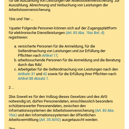
für die Auszahlung von Leistungen der Arbeitslosenversicherung
zur
Auszahlung, Abrechnung und Verbuchung von Leistungen der
Arbeitslosenversicherung.
1bis und 1ter …
1quater Folgende Personen können sich auf der Zugangsplattform
für elektronische Dienstleistungen
(Art. 83 Abs. 1bis Bst. d)
registrieren:
versicherte Personen für die Anmeldung, für die
Geltendmachung von Leistungen und zur Erfüllung der
Pflichten nach
Artikel 17
;
arbeitssuchende Personen für die Anmeldung und die Beratung
durch das RAV;
Arbeitgeber für die Geltendmachung von Leistungen nach den
Artikeln 31
und
42
sowie für die Erfüllung ihrer Pflichten nach
Artikel 88 Absatz 1.
2 ...
2bis Soweit es für den Vollzug dieses Gesetzes und des AVG
notwendig ist, dürfen Personendaten, einschliesslich besonders
schützenswerter Personendaten, zwischen den
Informationssystemen der Arbeitslosenversicherung
(Art. 83 Abs.
1bis)
und den Informationssystemen der öffentlichen
Arbeitsvermittlung
(Art. 35 AVIG)
ausgetauscht werden.
2ter ...