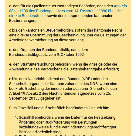
c. den für die Quellensteuer zuständigen Behörden, nach den
Artikeln
88 und 100 des Bundesgesetzes vom 14. Dezember 1990 über die
direkte Bundessteuer
sowie den entsprechenden kantonalen
Bestimmungen;
c bis.den kantonalen Steuerbehörden, sofern das kantonale Recht
eine direkte Übermittlung der Bescheinigung über die Leistungen der
Arbeitslosenversicherung an diese vorsieht;
d. den Organen der Bundesstatistik, nach dem
Bundesstatistikgesetz vom 9. Oktober 1992;
e. den Strafuntersuchungsbehörden, wenn die Anzeige oder die
Abwendung eines Verbrechens die Datenbekanntgabe erfordert;
e bis. dem Nachrichtendienst das Bundes (NDB) oder den
Sicherheitsorganen der Kantone zuhanden des NDB, wenn eine
konkrete Bedrohung der inneren oder äusseren Sicherheit nach
Artikel 19 Absatz 2 des Nachrichtendienstgesetzes vom 25.
September 20153 gegeben ist;
f. im Einzelfall und auf schriftlich begründetes Gesuch hin:
Sozialhilfebehörden, wenn die Daten für die Festsetzung,
Änderung oder Rückforderung von Leistungen
beziehungsweise für die Verhinderung ungerechtfertigter
Bezüge erforderlich sind,