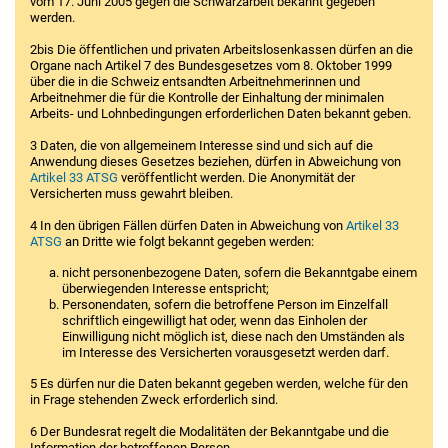
vom 17. Juni 2005 gegen die Schwarzarbeit bekannt gegeben
werden.
2bis Die öffentlichen und privaten Arbeitslosenkassen dürfen an die
Organe nach Artikel 7 des Bundesgesetzes vom 8. Oktober 1999
über die in die Schweiz entsandten Arbeitnehmerinnen und
Arbeitnehmer die für die Kontrolle der Einhaltung der minimalen
Arbeits- und Lohnbedingungen erforderlichen Daten bekannt geben.
3 Daten, die von allgemeinem Interesse sind und sich auf die
Anwendung dieses Gesetzes beziehen, dürfen in Abweichung von
Artikel 33 ATSG
veröffentlicht werden. Die Anonymität der
Versicherten muss gewahrt bleiben.
4 In den übrigen Fällen dürfen Daten in Abweichung von
Artikel 33
ATSG
an Dritte wie folgt bekannt gegeben werden:
nicht personenbezogene Daten, sofern die Bekanntgabe einem
überwiegenden Interesse entspricht;
Personendaten, sofern die betroffene Person im Einzelfall
schriftlich eingewilligt hat oder, wenn das Einholen der
Einwilligung nicht möglich ist, diese nach den Umständen als
im Interesse des Versicherten vorausgesetzt werden darf.
5 Es dürfen nur die Daten bekannt gegeben werden, welche für den
in Frage stehenden Zweck erforderlich sind.
6 Der Bundesrat regelt die Modalitäten der Bekanntgabe und die
Information der betroffenen Person.