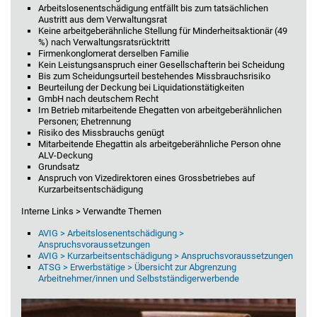
Arbeitslosenentschädigung entfällt bis zum tatsächlichen
Austritt aus dem Verwaltungsrat
Keine arbeitgeberähnliche Stellung für Minderheitsaktionär (49
%) nach Verwaltungsratsrücktritt
Firmenkonglomerat derselben Familie
Kein Leistungsanspruch einer Gesellschafterin bei Scheidung
Bis zum Scheidungsurteil bestehendes Missbrauchsrisiko
Beurteilung der Deckung bei Liquidationstätigkeiten
GmbH nach deutschem Recht
Im Betrieb mitarbeitende Ehegatten von arbeitgeberähnlichen
Personen; Ehetrennung
Risiko des Missbrauchs genügt
Mitarbeitende Ehegattin als arbeitgeberähnliche Person ohne
ALV-Deckung
Grundsatz
Anspruch von Vizedirektoren eines Grossbetriebes auf
Kurzarbeitsentschädigung
Interne Links > Verwandte Themen
AVIG > Arbeitslosenentschädigung >
Anspruchsvoraussetzungen
AVIG > Kurzarbeitsentschädigung > Anspruchsvoraussetzungen
ATSG > Erwerbstätige > Übersicht zur Abgrenzung
Arbeitnehmer/innen und Selbstständigerwerbende