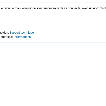
ller avec le manuel en ligne, il est nécessaire de se connecter avec un nom d'uti
nexion:
Support technique
otentiels:
Informations