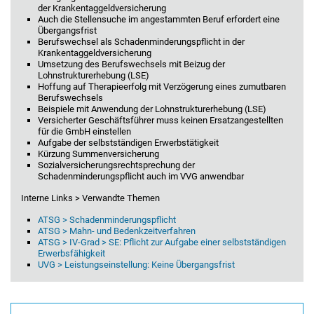
der Krankentaggeldversicherung
Auch die Stellensuche im angestammten Beruf erfordert eine
Übergangsfrist
Berufswechsel als Schadenminderungspflicht in der
Krankentaggeldversicherung
Umsetzung des Berufswechsels mit Beizug der
Lohnstrukturerhebung (LSE)
Hoffung auf Therapieerfolg mit Verzögerung eines zumutbaren
Berufswechsels
Beispiele mit Anwendung der Lohnstrukturerhebung (LSE)
Versicherter Geschäftsführer muss keinen Ersatzangestellten
für die GmbH einstellen
Aufgabe der selbstständigen Erwerbstätigkeit
Kürzung Summenversicherung
Sozialversicherungsrechtsprechung der
Schadenminderungspflicht auch im VVG anwendbar
Interne Links > Verwandte Themen
ATSG > Schadenminderungspflicht
ATSG > Mahn- und Bedenkzeitverfahren
ATSG > IV-Grad > SE: Pflicht zur Aufgabe einer selbstständigen
Erwerbsfähigkeit
UVG > Leistungseinstellung: Keine Übergangsfrist