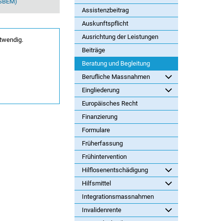
KSBEM)
Assistenzbeitrag
Auskunftspflicht
Ausrichtung der Leistungen
twendig.
Beiträge
Beratung und Begleitung
Berufliche Massnahmen
Eingliederung
Europäisches Recht
Finanzierung
Formulare
Früherfassung
Frühintervention
Hilflosenentschädigung
Hilfsmittel
Integrationsmassnahmen
Invalidenrente