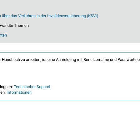
 über das Verfahren in der Invalidenversicherung (KSVI)
erwandte Themen
hten
-Handbuch zu arbeiten, ist eine Anmeldung mit Benutzername und Passwort no
nloggen:
Technischer Support
den:
Informationen