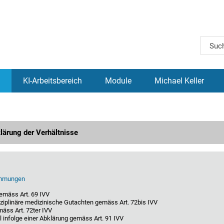
KI-Arbeitsbereich
Module
Michael Keller
lärung der Verhältnisse
immungen
emäss Art. 69 IVV
sziplinäre medizinische Gutachten gemäss Art. 72bis IVV
mäss Art. 72ter IVV
 infolge einer Abklärung gemäss Art. 91 IVV