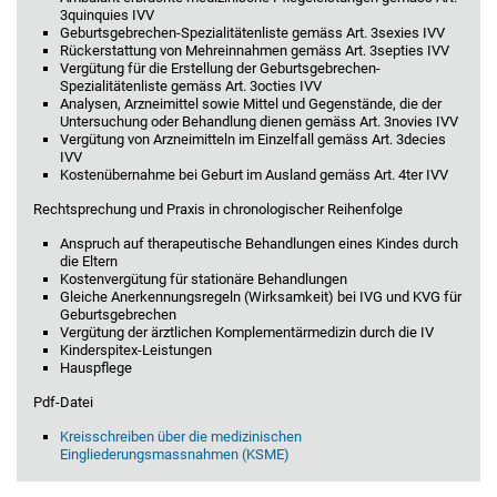
3quinquies IVV
Geburtsgebrechen-Spezialitätenliste gemäss Art. 3sexies IVV
Rückerstattung von Mehreinnahmen gemäss Art. 3septies IVV
Vergütung für die Erstellung der Geburtsgebrechen-
Spezialitätenliste gemäss Art. 3octies IVV
Analysen, Arzneimittel sowie Mittel und Gegenstände, die der
Untersuchung oder Behandlung dienen gemäss Art. 3novies IVV
Vergütung von Arzneimitteln im Einzelfall gemäss Art. 3decies
IVV
Kostenübernahme bei Geburt im Ausland gemäss Art. 4ter IVV
Rechtsprechung und Praxis in chronologischer Reihenfolge
Anspruch auf therapeutische Behandlungen eines Kindes durch
die Eltern
Kostenvergütung für stationäre Behandlungen
Gleiche Anerkennungsregeln (Wirksamkeit) bei IVG und KVG für
Geburtsgebrechen
Vergütung der ärztlichen Komplementärmedizin durch die IV
Kinderspitex-Leistungen
Hauspflege
Pdf-Datei
Kreisschreiben über die medizinischen
Eingliederungsmassnahmen (KSME)