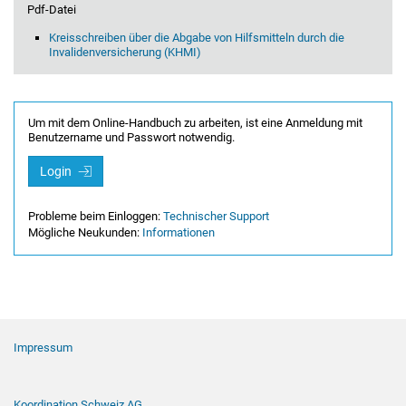
Pdf-Datei
Kreisschreiben über die Abgabe von Hilfsmitteln durch die
Invalidenversicherung (KHMI)
Um mit dem Online-Handbuch zu arbeiten, ist eine Anmeldung mit
Benutzername und Passwort notwendig.
Login
Probleme beim Einloggen:
Technischer Support
Mögliche Neukunden:
Informationen
Footer Navigation
Impressum
Koordination Schweiz AG