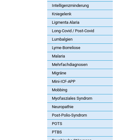
Intelligenzminderung
Kniegelenk
Ligmenta Alaria
Long-Covid / Post-Covid
Lumbalgien
Lyme-Borreliose
Malaria
Mehrfachdiagnosen
Migräne
Mini-ICF-APP
Mobbing
Myofasziales Syndrom
Neuropathie
Post-Polio-Syndrom
POTS
PTBS