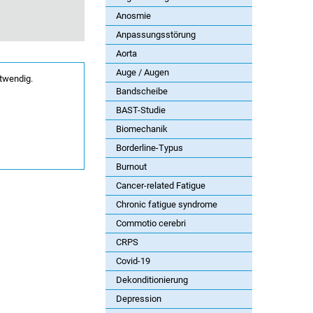
Anosmie
Anpassungsstörung
Aorta
Auge / Augen
twendig.
Bandscheibe
BAST-Studie
Biomechanik
Borderline-Typus
Burnout
Cancer-related Fatigue
Chronic fatigue syndrome
Commotio cerebri
CRPS
Covid-19
Dekonditionierung
Depression