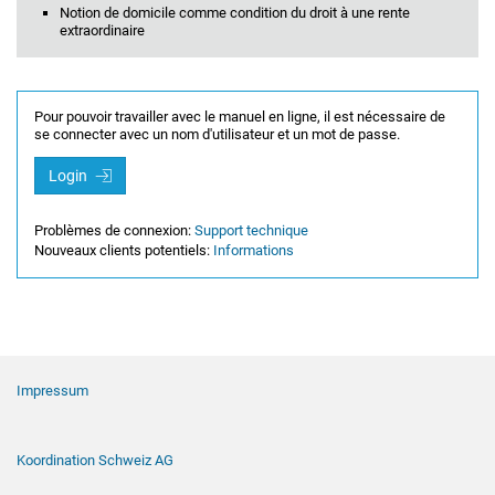
Notion de domicile comme condition du droit à une rente
extraordinaire
Pour pouvoir travailler avec le manuel en ligne, il est nécessaire de
se connecter avec un nom d'utilisateur et un mot de passe.
Login
Problèmes de connexion:
Support technique
Nouveaux clients potentiels:
Informations
Navigation de pied de page
Impressum
Koordination Schweiz AG