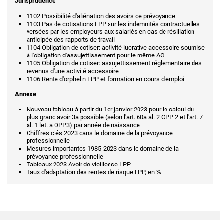
Jurisprudence
1102 Possibilité d'aliénation des avoirs de prévoyance
1103 Pas de cotisations LPP sur les indemnités contractuelles
versées par les employeurs aux salariés en cas de résiliation
anticipée des rapports de travail
1104 Obligation de cotiser: activité lucrative accessoire soumise
à l'obligation d'assujettissement pour le même AG
1105 Obligation de cotiser: assujettissement réglementaire des
revenus d'une activité accessoire
1106 Rente d'orphelin LPP et formation en cours d'emploi
Annexe
Nouveau tableau à partir du 1er janvier 2023 pour le calcul du
plus grand avoir 3a possible (selon l'art. 60a al. 2 OPP 2 et l'art. 7
al. 1 let. a OPP3) par année de naissance
Chiffres clés 2023 dans le domaine de la prévoyance
professionnelle
Mesures importantes 1985-2023 dans le domaine de la
prévoyance professionnelle
Tableaux 2023 Avoir de vieillesse LPP
Taux d'adaptation des rentes de risque LPP, en %
Navigation de pied de page