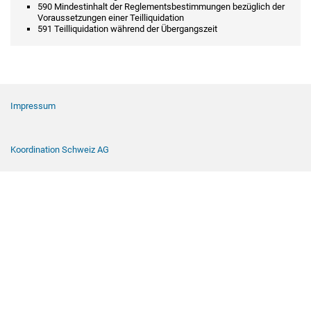
590 Mindestinhalt der Reglementsbestimmungen bezüglich der
Voraussetzungen einer Teilliquidation
591 Teilliquidation während der Übergangszeit
Footer Navigation
Impressum
Koordination Schweiz AG