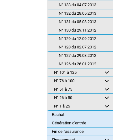
N° 133 du 04.07.2013
N° 132 du 28.05.2013
N° 131 du 05.03.2013
N° 130 du 29.11.2012
N° 129 du 12.09.2012
N° 128 du 02.07.2012
N° 127 du 29.03.2012
N° 126 du 26.01.2012
N° 101 à 125
N° 76 à 100
N° 51 à 75
N° 26 à 50
N° 1 à 25
Rachat
Génération d'entrée
Fin de l'assurance
Financement