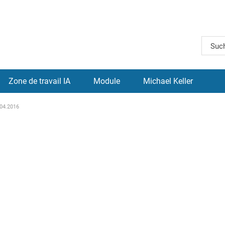
Zone de travail IA
Module
Michael Keller
.04.2016