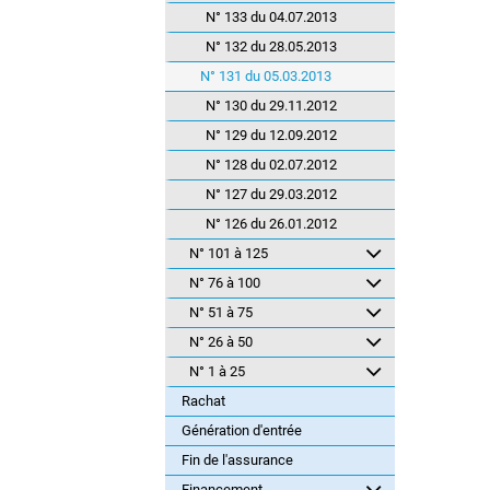
N° 133 du 04.07.2013
N° 132 du 28.05.2013
N° 131 du 05.03.2013
N° 130 du 29.11.2012
N° 129 du 12.09.2012
N° 128 du 02.07.2012
N° 127 du 29.03.2012
N° 126 du 26.01.2012
N° 101 à 125
N° 76 à 100
N° 51 à 75
N° 26 à 50
N° 1 à 25
Rachat
Génération d'entrée
Fin de l'assurance
Financement