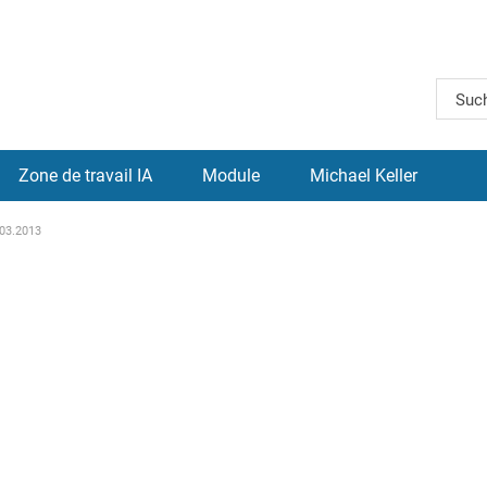
Zone de travail IA
Module
Michael Keller
.03.2013