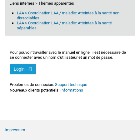
Liens internes > Thèmes apparentés
LAA > Coordination LAA / maladie: Atteintes à la santé non
dissociables
LAA > Coordination LAA / maladie: Atteintes à la santé
séparables
Pour pouvoir travailler avec le manuel en ligne, il est nécessaire de
se connecter avec un nom d'utilisateur et un mot de passe.
Login
Problèmes de connexion:
Support technique
Nouveaux clients potentiels:
Informations
Navigation de pied de page
Impressum