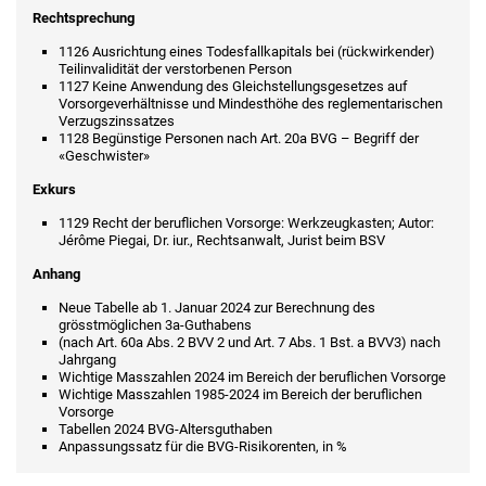
Rechtsprechung
1126 Ausrichtung eines Todesfallkapitals bei (rückwirkender)
Teilinvalidität der verstorbenen Person
1127 Keine Anwendung des Gleichstellungsgesetzes auf
Vorsorgeverhältnisse und Mindesthöhe des reglementarischen
Verzugszinssatzes
1128 Begünstige Personen nach Art. 20a BVG – Begriff der
«Geschwister»
Exkurs
1129 Recht der beruflichen Vorsorge: Werkzeugkasten; Autor:
Jérôme Piegai, Dr. iur., Rechtsanwalt, Jurist beim BSV
Anhang
Neue Tabelle ab 1. Januar 2024 zur Berechnung des
grösstmöglichen 3a-Guthabens
(nach Art. 60a Abs. 2 BVV 2 und Art. 7 Abs. 1 Bst. a BVV3) nach
Jahrgang
Wichtige Masszahlen 2024 im Bereich der beruflichen Vorsorge
Wichtige Masszahlen 1985-2024 im Bereich der beruflichen
Vorsorge
Tabellen 2024 BVG-Altersguthaben
Anpassungssatz für die BVG-Risikorenten, in %