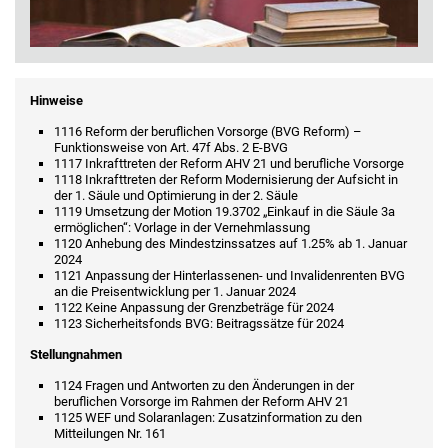
Hinweise
1116 Reform der beruflichen Vorsorge (BVG Reform) –
Funktionsweise von Art. 47f Abs. 2 E-BVG
1117 Inkrafttreten der Reform AHV 21 und berufliche Vorsorge
1118 Inkrafttreten der Reform Modernisierung der Aufsicht in
der 1. Säule und Optimierung in der 2. Säule
1119 Umsetzung der Motion 19.3702 „Einkauf in die Säule 3a
ermöglichen“: Vorlage in der Vernehmlassung
1120 Anhebung des Mindestzinssatzes auf 1.25% ab 1. Januar
2024
1121 Anpassung der Hinterlassenen- und Invalidenrenten BVG
an die Preisentwicklung per 1. Januar 2024
1122 Keine Anpassung der Grenzbeträge für 2024
1123 Sicherheitsfonds BVG: Beitragssätze für 2024
Stellungnahmen
1124 Fragen und Antworten zu den Änderungen in der
beruflichen Vorsorge im Rahmen der Reform AHV 21
1125 WEF und Solaranlagen: Zusatzinformation zu den
Mitteilungen Nr. 161