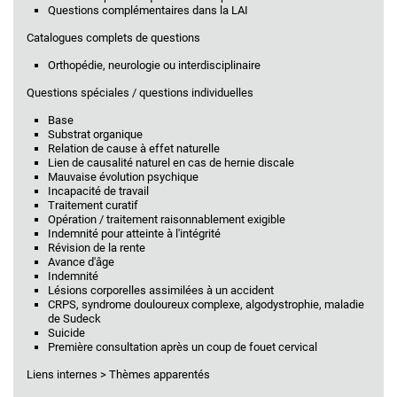
Questions complémentaires dans la LAI
Catalogues complets de questions
Orthopédie, neurologie ou interdisciplinaire
Questions spéciales / questions individuelles
Base
Substrat organique
Relation de cause à effet naturelle
Lien de causalité naturel en cas de hernie discale
Mauvaise évolution psychique
Incapacité de travail
Traitement curatif
Opération / traitement raisonnablement exigible
Indemnité pour atteinte à l'intégrité
Révision de la rente
Avance d'âge
Indemnité
Lésions corporelles assimilées à un accident
CRPS, syndrome douloureux complexe, algodystrophie, maladie
de Sudeck
Suicide
Première consultation après un coup de fouet cervical
Liens internes > Thèmes apparentés