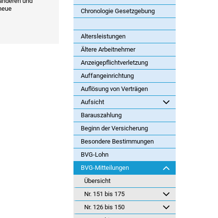
 anderen und
 neue
Chronologie Gesetzgebung
Altersleistungen
Ältere Arbeitnehmer
Anzeigepflichtverletzung
Auffangeinrichtung
Auflösung von Verträgen
Aufsicht
Barauszahlung
Beginn der Versicherung
Besondere Bestimmungen
BVG-Lohn
BVG-Mitteilungen
Übersicht
Nr. 151 bis 175
Nr. 126 bis 150