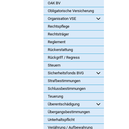
OAK BV
Obligatorische Versicherung
Organisation VSE
Rechtspflege
Rechtsträger
Reglement
Rückerstattung
Rückgriff / Regress
Steuern
Sicherheitsfonds BVG
Strafbestimmungen
Schlussbestimmungen
Teuerung
Überentschädigung
Übergangsbestimmungen
Unterhaltspflicht
Verjährung / Aufbewahrung