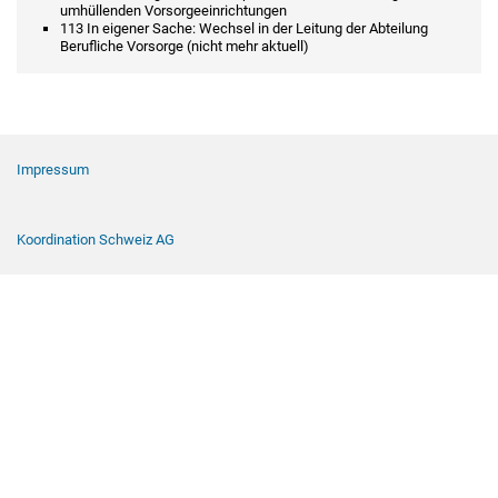
umhüllenden Vorsorgeeinrichtungen
113 In eigener Sache: Wechsel in der Leitung der Abteilung
Berufliche Vorsorge (nicht mehr aktuell)
Footer Navigation
Impressum
Koordination Schweiz AG