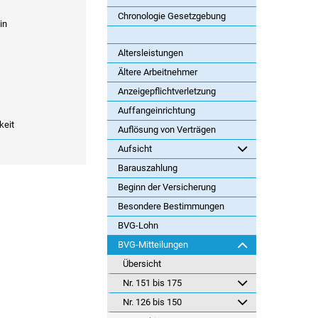
Chronologie Gesetzgebung
in
Altersleistungen
Ältere Arbeitnehmer
Anzeigepflichtverletzung
Auffangeinrichtung
keit
Auflösung von Verträgen
Aufsicht
Barauszahlung
Beginn der Versicherung
Besondere Bestimmungen
BVG-Lohn
BVG-Mitteilungen
Übersicht
Nr. 151 bis 175
Nr. 126 bis 150