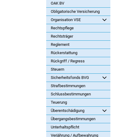
OAK BV
Obligatorische Versicherung
Organisation VSE
Rechtspflege
Rechtsträger
Reglement
Rückerstattung
Rückgriff / Regress
Steuern
Sicherheitsfonds BVG
Strafbestimmungen
Schlussbestimmungen
Teuerung
Überentschädigung
Übergangsbestimmungen
Unterhaltspflicht
Verjährung / Aufbewahrung