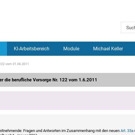
KI-Arbeitsbereich
Module
Michael Keller
 122 vom 01.06.2011
er die berufliche Vorsorge Nr. 122 vom 1.6.2011
beitnehmende: Fragen und Antworten im Zusammenhang mit den neuen
Art. 33a