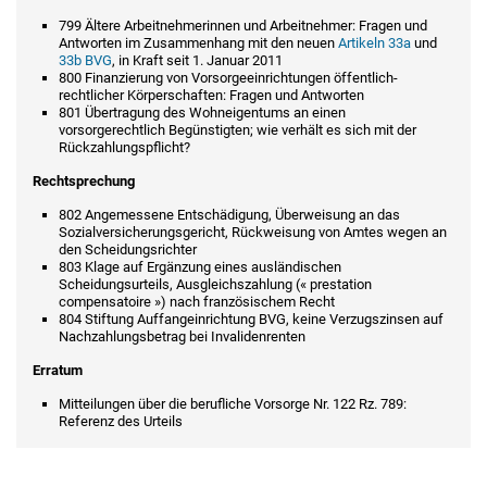
799 Ältere Arbeitnehmerinnen und Arbeitnehmer: Fragen und
Antworten im Zusammenhang mit den neuen
Artikeln 33a
und
33b BVG
, in Kraft seit 1. Januar 2011
800 Finanzierung von Vorsorgeeinrichtungen öffentlich-
rechtlicher Körperschaften: Fragen und Antworten
801 Übertragung des Wohneigentums an einen
vorsorgerechtlich Begünstigten; wie verhält es sich mit der
Rückzahlungspflicht?
Rechtsprechung
802 Angemessene Entschädigung, Überweisung an das
Sozialversicherungsgericht, Rückweisung von Amtes wegen an
den Scheidungsrichter
803 Klage auf Ergänzung eines ausländischen
Scheidungsurteils, Ausgleichszahlung (« prestation
compensatoire ») nach französischem Recht
804 Stiftung Auffangeinrichtung BVG, keine Verzugszinsen auf
Nachzahlungsbetrag bei Invalidenrenten
Erratum
Mitteilungen über die berufliche Vorsorge Nr. 122 Rz. 789:
Referenz des Urteils