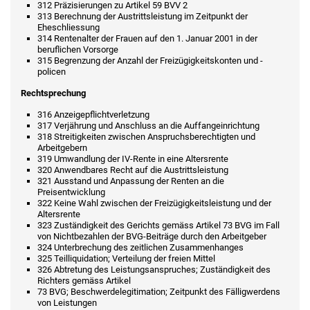
312 Präzisierungen zu Artikel 59 BVV 2
313 Berechnung der Austrittsleistung im Zeitpunkt der
Eheschliessung
314 Rentenalter der Frauen auf den 1. Januar 2001 in der
beruflichen Vorsorge
315 Begrenzung der Anzahl der Freizügigkeitskonten und -
policen
Rechtsprechung
316 Anzeigepflichtverletzung
317 Verjährung und Anschluss an die Auffangeinrichtung
318 Streitigkeiten zwischen Anspruchsberechtigten und
Arbeitgebern
319 Umwandlung der IV-Rente in eine Altersrente
320 Anwendbares Recht auf die Austrittsleistung
321 Ausstand und Anpassung der Renten an die
Preisentwicklung
322 Keine Wahl zwischen der Freizügigkeitsleistung und der
Altersrente
323 Zuständigkeit des Gerichts gemäss Artikel 73 BVG im Fall
von Nichtbezahlen der BVG-Beiträge durch den Arbeitgeber
324 Unterbrechung des zeitlichen Zusammenhanges
325 Teilliquidation; Verteilung der freien Mittel
326 Abtretung des Leistungsanspruches; Zuständigkeit des
Richters gemäss Artikel
73 BVG; Beschwerdelegitimation; Zeitpunkt des Fälligwerdens
von Leistungen