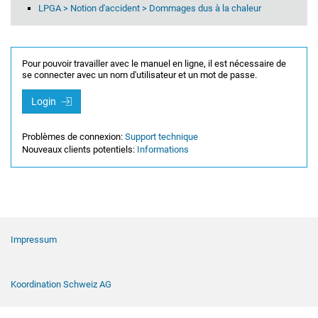
LPGA > Notion d'accident > Dommages dus à la chaleur
Pour pouvoir travailler avec le manuel en ligne, il est nécessaire de
se connecter avec un nom d'utilisateur et un mot de passe.
Login
Problèmes de connexion:
Support technique
Nouveaux clients potentiels:
Informations
Navigation de pied de page
Impressum
Koordination Schweiz AG