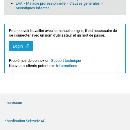
LAA > Maladie professionnelle > Clauses générales >
Moustiques infectés
Pour pouvoir travailler avec le manuel en ligne, il est nécessaire de
se connecter avec un nom d'utilisateur et un mot de passe.
Login
Problèmes de connexion:
Support technique
Nouveaux clients potentiels:
Informations
Navigation de pied de page
Impressum
Koordination Schweiz AG