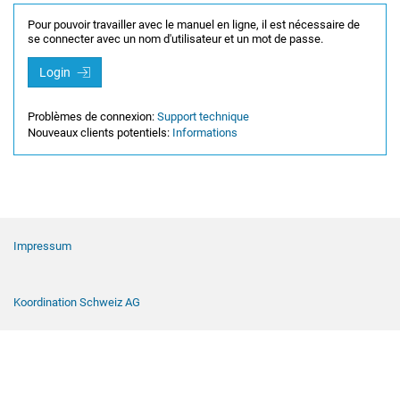
Pour pouvoir travailler avec le manuel en ligne, il est nécessaire de
se connecter avec un nom d'utilisateur et un mot de passe.
Login
Problèmes de connexion:
Support technique
Nouveaux clients potentiels:
Informations
Navigation de pied de page
Impressum
Koordination Schweiz AG